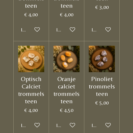
teen
teen
€ 3,00
€ 4,00
€ 4,00
In winkelwagen
In winkelwagen
In winkelwagen
Optisch
Oranje
Pinoliet
Calciet
calciet
trommels
trommels
trommels
teen
teen
teen
€ 5,00
€ 4,00
€ 4,50
In winkelwagen
In winkelwagen
In winkelwagen