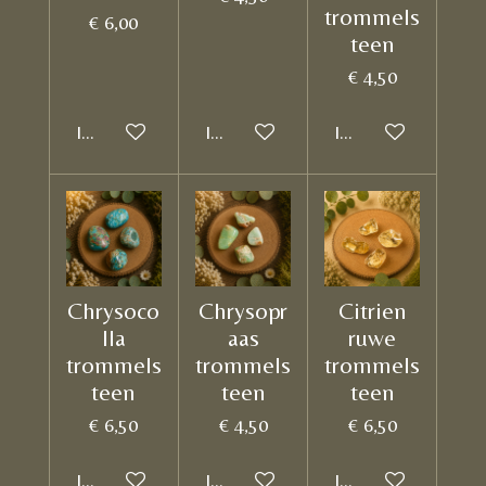
trommels
€ 6,00
teen
€ 4,50
In winkelwagen
In winkelwagen
In winkelwagen
Chrysoco
Chrysopr
Citrien
lla
aas
ruwe
trommels
trommels
trommels
teen
teen
teen
€ 6,50
€ 4,50
€ 6,50
In winkelwagen
In winkelwagen
In winkelwagen