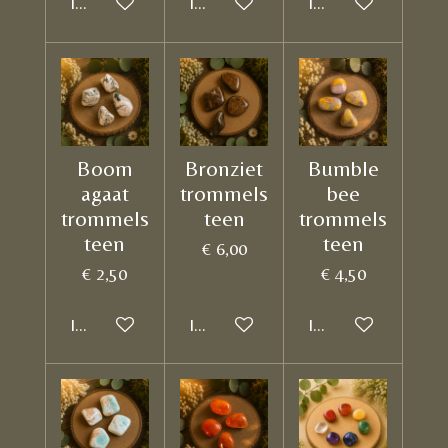
In winkelwagen
In winkelwagen
In winkelwagen
Boom
Bronziet
Bumble
agaat
trommels
bee
trommels
teen
trommels
teen
teen
€ 6,00
€ 2,50
€ 4,50
In winkelwagen
In winkelwagen
In winkelwagen