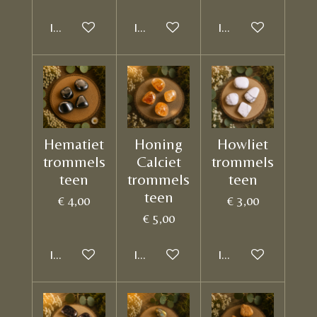
In winkelwagen
In winkelwagen
In winkelwagen
Hematiet
Honing
Howliet
trommels
Calciet
trommels
teen
trommels
teen
teen
€ 4,00
€ 3,00
€ 5,00
In winkelwagen
In winkelwagen
In winkelwagen