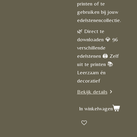
printen of te
gebruiken bij jouw
edelstenencollectie.
🌿 Direct te
downloaden 💎 96
verschillende
edelstenen 🖨 Zelf
uit te printen 📚
Leerzaam én
decoratief
Bekijk details
In winkelwagen