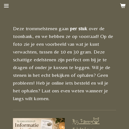
Ga
direct
naar
Deze trommelstenen gaan
per stuk
over de
de
toonbank, en we hebben ze op voorraad! Op de
hoofdinhoud
foto zie je een voorbeeld van wat je kunt
verwachten, tussen de 10 en 30 gram. Deze
schattige edelstenen zijn perfect om bij je te
dragen of onder je kussen te leggen. Wil je de
stenen in het echt bekijken of ophalen? Geen
probleem! Heb je online iets besteld en wil je
het ophalen? Laat ons even weten wanneer je
langs wilt komen.
Bij Fanny🦊