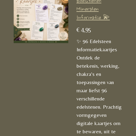
Edelstenen
Mineralen
Informatie 💫
€ 4,95
✨ 96 Edelsteen
Informatiekaartjes
Ontdek de
betekenis, werking,
chakra's en
toepassingen van
maar liefst 96
verschillende
edelstenen. Prachtig
vormgegeven
digitale kaartjes om
te bewaren, uit te