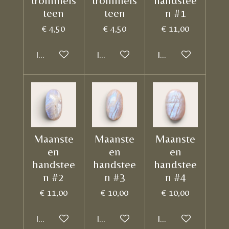
trommels
trommels
handstee
teen
teen
n #1
€ 4,50
€ 4,50
€ 11,00
In winkelwagen
In winkelwagen
In winkelwagen
Maanste
Maanste
Maanste
en
en
en
handstee
handstee
handstee
n #2
n #3
n #4
€ 11,00
€ 10,00
€ 10,00
In winkelwagen
In winkelwagen
In winkelwagen