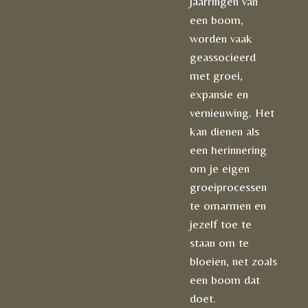
jaarringen van
een boom,
worden vaak
geassocieerd
met groei,
expansie en
vernieuwing. Het
kan dienen als
een herinnering
om je eigen
groeiprocessen
te omarmen en
jezelf toe te
staan om te
bloeien, net zoals
een boom dat
doet.