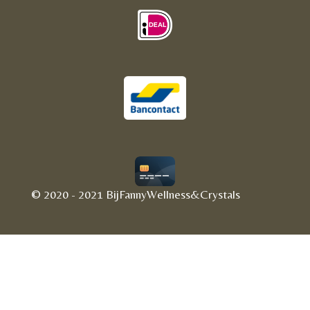
© 2020 - 2021 BijFannyWellness&Crystals