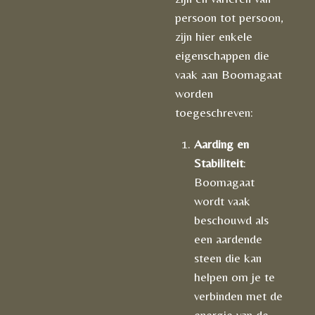
persoon tot persoon,
zijn hier enkele
eigenschappen die
vaak aan Boomagaat
worden
toegeschreven:
Aarding en
Stabiliteit
:
Boomagaat
wordt vaak
beschouwd als
een aardende
steen die kan
helpen om je te
verbinden met de
energie van de