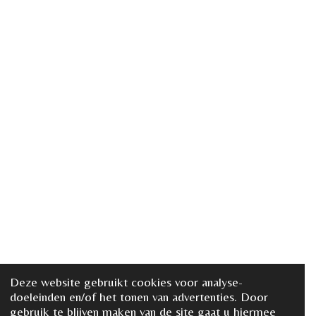
Deze website gebruikt cookies voor analyse-
doeleinden en/of het tonen van advertenties. Door
gebruik te blijven maken van de site gaat u hiermee