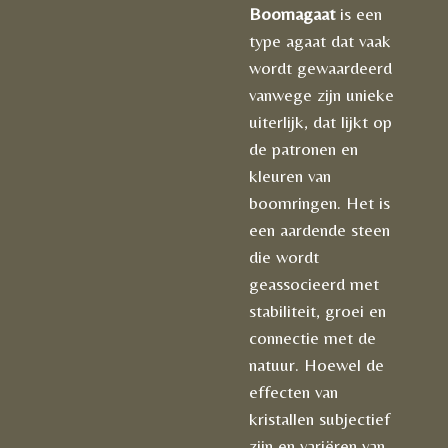
Boomagaat
is een
type agaat dat vaak
wordt gewaardeerd
vanwege zijn unieke
uiterlijk, dat lijkt op
de patronen en
kleuren van
boomringen. Het is
een aardende steen
die wordt
geassocieerd met
stabiliteit, groei en
connectie met de
natuur. Hoewel de
effecten van
kristallen subjectief
zijn en variëren van