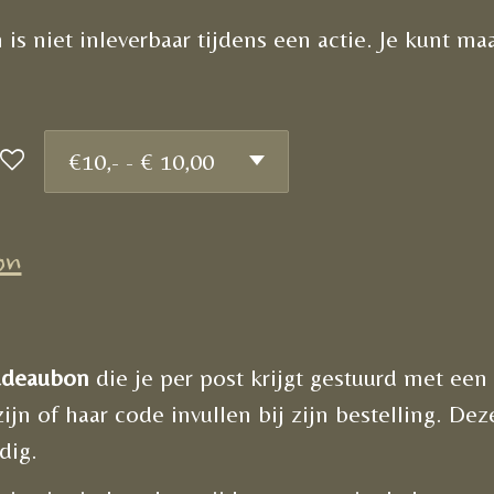
s niet inleverbaar tijdens een actie. Je kunt ma
on
adeaubon
die je per post krijgt gestuurd met een
jn of haar code invullen bij zijn bestelling. De
dig.