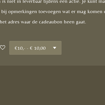
s niet in leverbaar tijdens een actie. Je kunt m
 bij opmerkingen toevoegen wat er mag komen op te
 het adres waar de cadeaubon heen gaat.