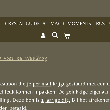
CRYSTAL GUIDE
MAGIC MOMENTS
RUST
n voor de webshop
eaubon die je
per mail
krijgt gestuurd met een 
el leuk kunnen inpakken. De gelukkige eigenaar
elling. Deze bon is
1 jaar geldig.
Bij het afrekene
den betaald.