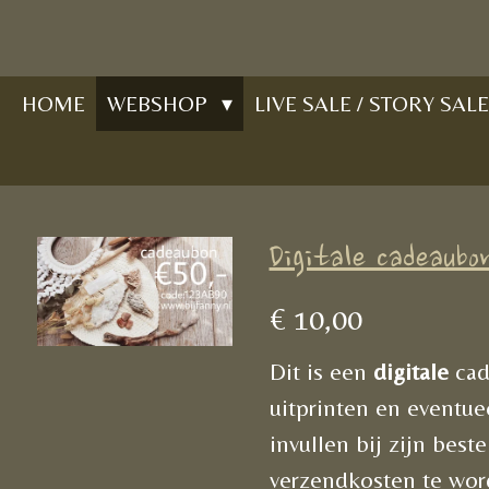
Ga
direct
naar
HOME
WEBSHOP
LIVE SALE / STORY SALE
de
hoofdinhoud
Digitale cadeaubo
€ 10,00
Dit is een
digitale
cad
uitprinten en eventue
invullen bij zijn best
verzendkosten
te wor