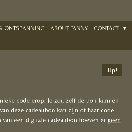
 & ONTSPANNING
ABOUT FANNY
CONTACT
Tip!
unieke code erop. Je zou zelf de bon kunnen
 van deze cadeaubon kan zijn of haar code
n van een digitale cadeaubon hoeven er
geen