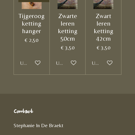
Tijgeroog
Zwarte
Zwart
ketting
leren
leren
hanger
ketting
ketting
50cm
42cm
€ 2,50
€ 3,50
€ 3,50
Uitverkocht
Uitverkocht
Uitverkocht
Contact
Stephanie In De Braekt