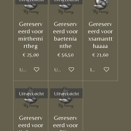
Gereserv
Gereserv
Gereserv
eerd voor
eerd voor
eerd voor
mirthemi
baetenia
xsamantt
rtheg
nthe
haaaa
€ 25,00
€ 56,50
€ 21,60
Uitverkocht
Uitverkocht
In winkelwagen
Uitverkocht
Uitverkocht
Gereserv
Gereserv
eerd voor
eerd voor