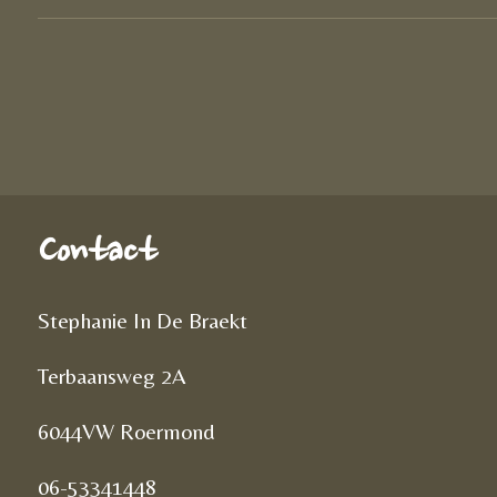
Contact
Stephanie In De Braekt
Terbaansweg 2A
6044VW Roermond
06-53341448