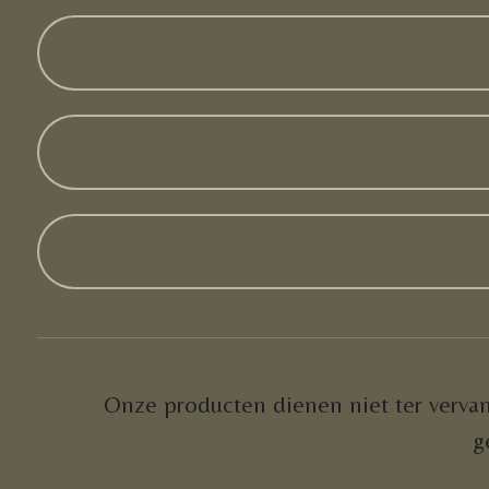
Onze producten dienen niet ter vervan
g