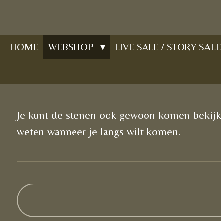
Ga
direct
naar
HOME
WEBSHOP
LIVE SALE / STORY SALE
de
hoofdinhoud
Je kunt de stenen ook gewoon komen bekijke
weten wanneer je langs wilt komen.