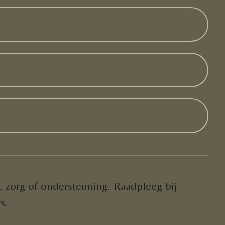
, zorg of ondersteuning. Raadpleeg bij
s.