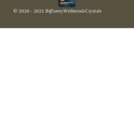
© 2020 - 2021 BijFannyWellness&Crystals