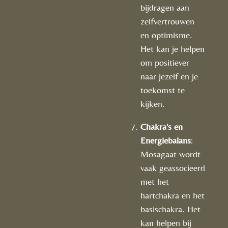
bijdragen aan
zelfvertrouwen
en optimisme.
Het kan je helpen
om positiever
naar jezelf en je
toekomst te
kijken.
Chakra's en
Energiebalans
:
Mosagaat wordt
vaak geassocieerd
met het
hartchakra en het
basischakra. Het
kan helpen bij