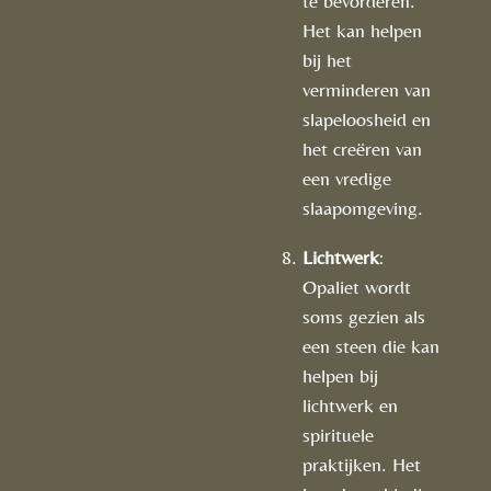
te bevorderen.
Het kan helpen
bij het
verminderen van
slapeloosheid en
het creëren van
een vredige
slaapomgeving.
Lichtwerk
:
Opaliet wordt
soms gezien als
een steen die kan
helpen bij
lichtwerk en
spirituele
praktijken. Het