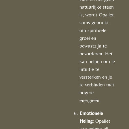
natuurlijke steen
is, wordt Opaliet
soms gebruikt
om spirituele
groei en
bewustzijn te
bevorderen. Het
kan helpen om je
intuïtie te
versterken en je
te verbinden met
hogere
energieën.
Emotionele
Heling
: Opaliet
kan helpen bij