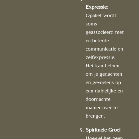
Expressie
:
Opaliet wordt
soms
geassocieerd met
verbeterde
communicatie en
zelfexpressie.
Het kan helpen
om je gedachten
en gevoelens op
een duidelijke en
doordachte
manier over te
brengen.
Spirituele Groei
:
Hoewel het geen