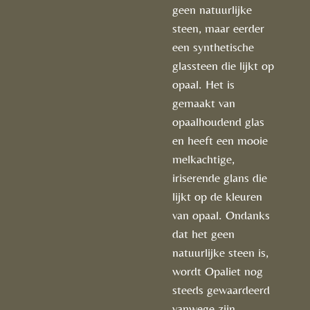
geen natuurlijke
steen, maar eerder
een synthetische
glassteen die lijkt op
opaal. Het is
gemaakt van
opaalhoudend glas
en heeft een mooie
melkachtige,
iriserende glans die
lijkt op de kleuren
van opaal. Ondanks
dat het geen
natuurlijke steen is,
wordt Opaliet nog
steeds gewaardeerd
vanwege zijn