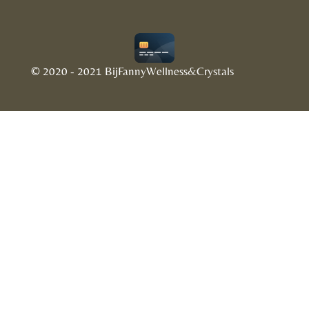
© 2020 - 2021 BijFannyWellness&Crystals