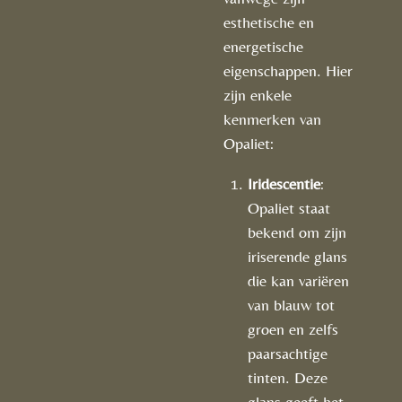
esthetische en
energetische
eigenschappen. Hier
zijn enkele
kenmerken van
Opaliet:
Iridescentie
:
Opaliet staat
bekend om zijn
iriserende glans
die kan variëren
van blauw tot
groen en zelfs
paarsachtige
tinten. Deze
glans geeft het