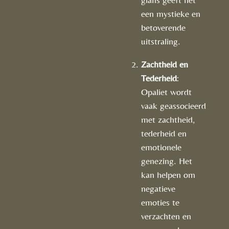
een mystieke en
betoverende
uitstraling.
Zachtheid en
Tederheid
:
Opaliet wordt
vaak geassocieerd
met zachtheid,
tederheid en
emotionele
genezing. Het
kan helpen om
negatieve
emoties te
verzachten en