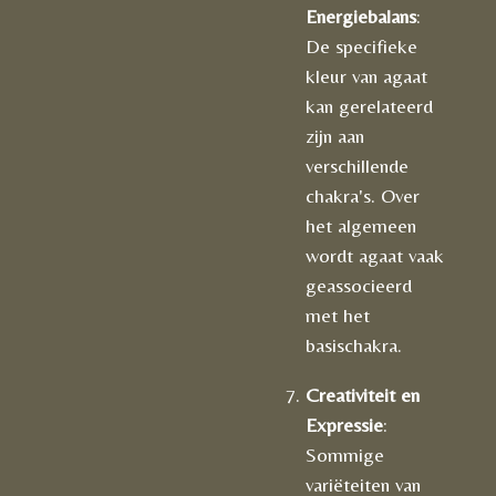
Energiebalans
:
De specifieke
kleur van agaat
kan gerelateerd
zijn aan
verschillende
chakra's. Over
het algemeen
wordt agaat vaak
geassocieerd
met het
basischakra.
Creativiteit en
Expressie
:
Sommige
variëteiten van