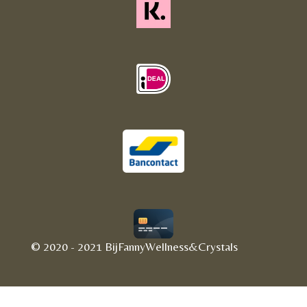
© 2020 - 2021 BijFannyWellness&Crystals