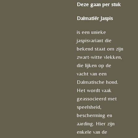
Deze gaan per stuk
Dalmatiër Jaspis
is een unieke
jaspisvariant die
bekend staat om zijn
zwart-witte vlekken,
die lijken op de
vacht van een
Dalmatische hond.
Het wordt vaak
geassocieerd met
speelsheid,
bescherming en
aarding. Hier zijn
enkele van de