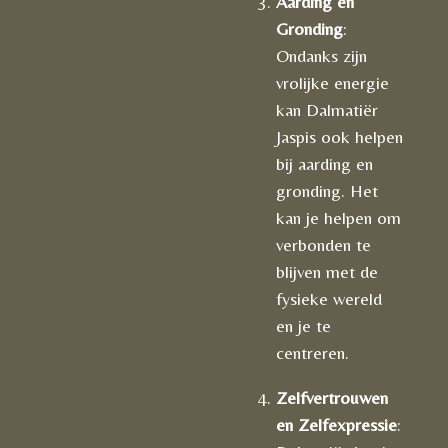
Aarding en
Gronding
:
Ondanks zijn
vrolijke energie
kan Dalmatiër
Jaspis ook helpen
bij aarding en
gronding. Het
kan je helpen om
verbonden te
blijven met de
fysieke wereld
en je te
centreren.
Zelfvertrouwen
en Zelfexpressie
: