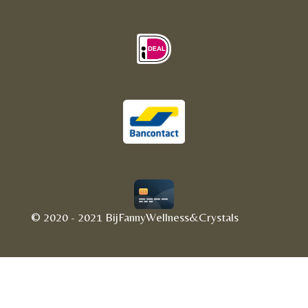
© 2020 - 2021 BijFannyWellness&Crystals