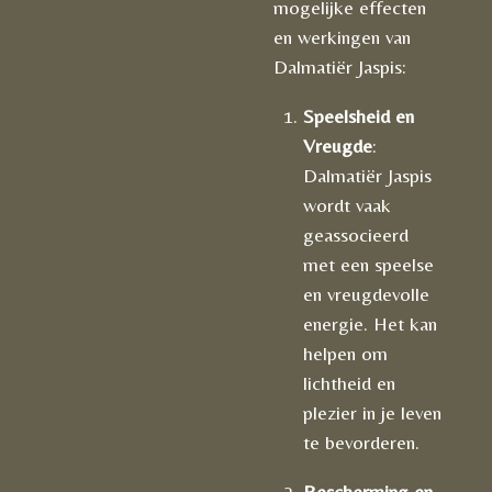
mogelijke effecten
en werkingen van
Dalmatiër Jaspis:
Speelsheid en
Vreugde
:
Dalmatiër Jaspis
wordt vaak
geassocieerd
met een speelse
en vreugdevolle
energie. Het kan
helpen om
lichtheid en
plezier in je leven
te bevorderen.
Bescherming en