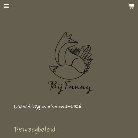
Ga
direct
naar
de
hoofdinhoud
Laatst bijgewerkt mei-2026
Privacybeleid