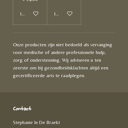
In winkelwagen
In winkelwagen
Onze producten zijn niet bedoeld als vervanging
voor medische of andere professionele hulp,
zorg of ondersteuning. Wij adviseren u ten
zeerste om bij gezondheidsklachten altijd een
gecertificeerde arts te raadplegen.
Contact
Stephanie In De Braekt