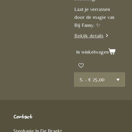
Laat je verrassen
door de magie van
Bij Fanny. ✨
Bekijk details
In winkelwagen
Contact
Stephanie In De Braekt