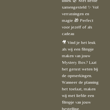
uniek 🌿 Met liefde
samengesteld ✨ Vol
verrassingen en
magie 🎁 Perfect
voor jezelf of als
cadeau
🎥 Vind je het leuk
als wij een filmpje
maken van jouw
Mystery Box? Laat
het gerust weten bij
de opmerkingen.
Wanneer de planning
het toelaat, maken
wij met liefde een
filmpje van jouw
bestelling.