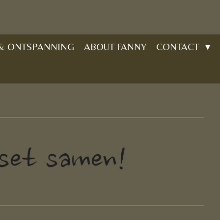
 & ONTSPANNING
ABOUT FANNY
CONTACT
 set samen!