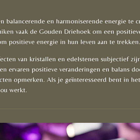
n balancerende en harmoniserende energie te c
iken vaak de Gouden Driehoek om een positieve s
 positieve energie in hun leven aan te trekken
ecten van kristallen en edelstenen subjectief zij
n ervaren positieve veranderingen en balans do
ecten opmerken. Als je geïnteresseerd bent in h
ou werkt.