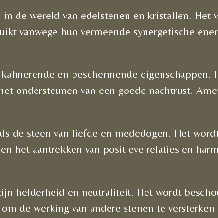
in de wereld van edelstenen en kristallen. Het v
uikt vanwege hun vermeende synergetische energi
jn kalmerende en beschermende eigenschappen. 
n het ondersteunen van een goede nachtrust. Ame
als de steen van liefde en mededogen. Het word
e en het aantrekken van positieve relaties en ha
zijn helderheid en neutraliteit. Het wordt besch
kt om de werking van andere stenen te versterke