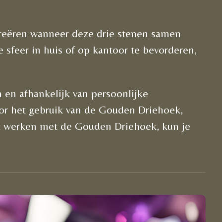
reëren wanneer deze drie stenen samen
feer in huis of op kantoor te bevorderen,
.
n en afhankelijk van persoonlijke
or het gebruik van de Gouden Driehoek,
et werken met de Gouden Driehoek, kun je