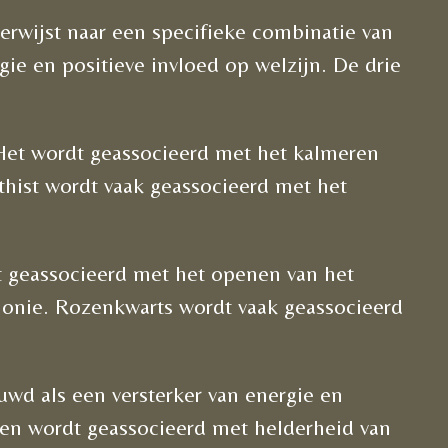
erwijst naar een specifieke combinatie van
e en positieve invloed op welzijn. De drie
Het wordt geassocieerd met het kalmeren
thist wordt vaak geassocieerd met het
t geassocieerd met het openen van het
rmonie. Rozenkwarts wordt vaak geassocieerd
ouwd als een versterker van energie en
n en wordt geassocieerd met helderheid van