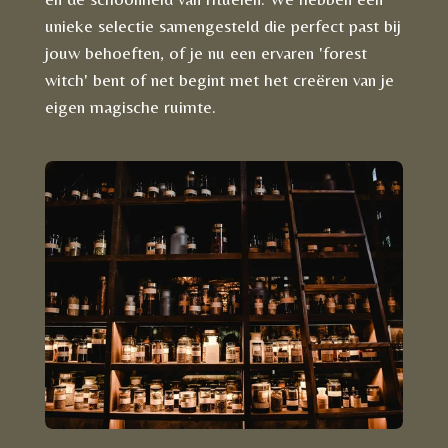
unieke selectie samengesteld die perfect past bij
jouw behoeften, of je nu een ervaren 'forest
witch' bent of net begint met het creëren van je
eigen magische ruimte.