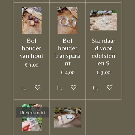
Bol
Bol
Standaar
houder
houder
d voor
van hout
transpara
edelsten
nt
en S
€ 3,00
€ 4,00
€ 3,00
In winkelwagen
In winkelwagen
In winkelwagen
Uitverkocht