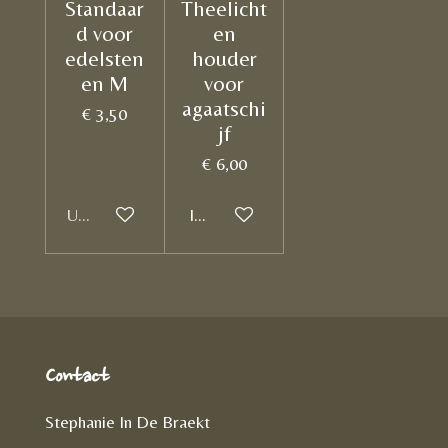
Standaar
Theelicht
d voor
en
edelsten
houder
en M
voor
agaatschi
€ 3,50
jf
€ 6,00
Uitverkocht
In winkelwagen
Contact
Stephanie In De Braekt