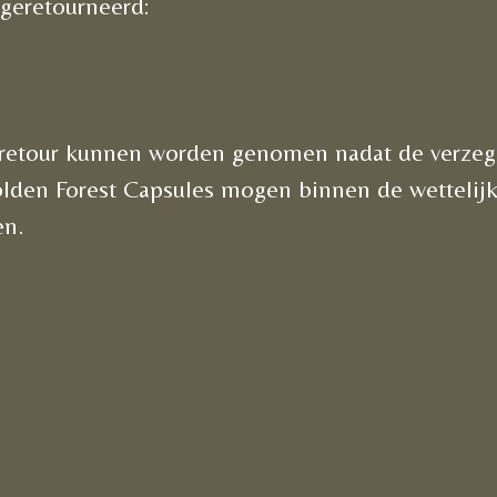
geretourneerd:
retour kunnen worden genomen nadat de verzege
lden Forest Capsules mogen binnen de wettelijk
en.