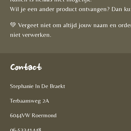
Wil je een ander product ontvangen? Dan kun
💚 Vergeet niet om altijd jouw naam en ord
niet verwerken.
Contact
Stephanie In De Braekt
Terbaansweg 2A
6044VW Roermond
06-53341448