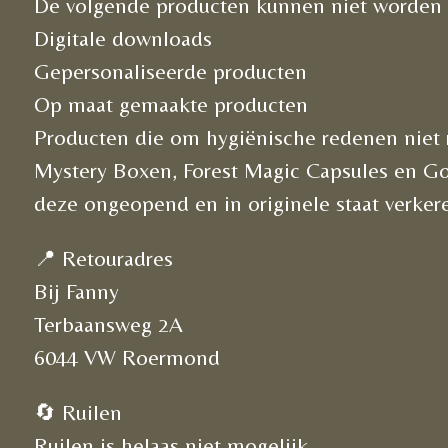
De volgende producten kunnen niet worden 
Digitale downloads
Gepersonaliseerde producten
Op maat gemaakte producten
Producten die om hygiënische redenen niet 
Mystery Boxen, Forest Magic Capsules en Go
deze ongeopend en in originele staat verker
📍 Retouradres
Bij Fanny
Terbaansweg 2A
6044 VW Roermond
🔄 Ruilen
Ruilen is helaas niet mogelijk.