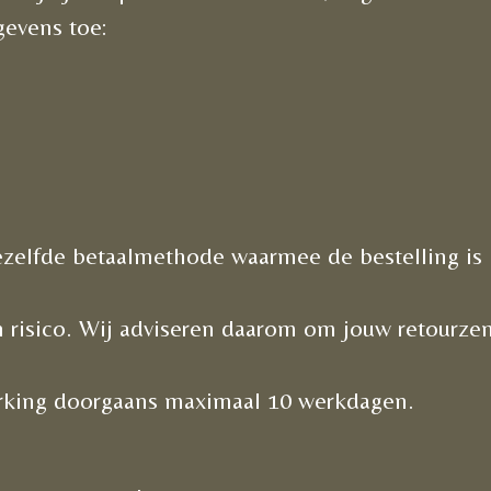
gevens toe:
zelfde betaalmethode waarmee de bestelling is 
 risico. Wij adviseren daarom om jouw retourze
erking doorgaans maximaal 10 werkdagen.