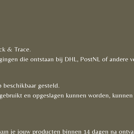
ck & Trace.
ragingen die ontstaan bij DHL, PostNL of andere v
 beschikbaar gesteld.
t gebruikt en opgeslagen kunnen worden, kunnen 
 kun je jouw producten binnen 14 dagen na ontva