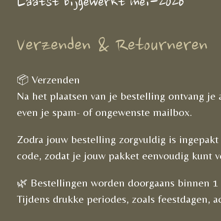
Laatst bijgewerkt mei-2026
Verzenden & Retourneren
📦 Verzenden
Na het plaatsen van je bestelling ontvang je
even je spam- of ongewenste mailbox.
Zodra jouw bestelling zorgvuldig is ingepa
code, zodat je jouw pakket eenvoudig kunt v
🌿 Bestellingen worden doorgaans binnen 1 
Tijdens drukke periodes, zoals feestdagen, ac