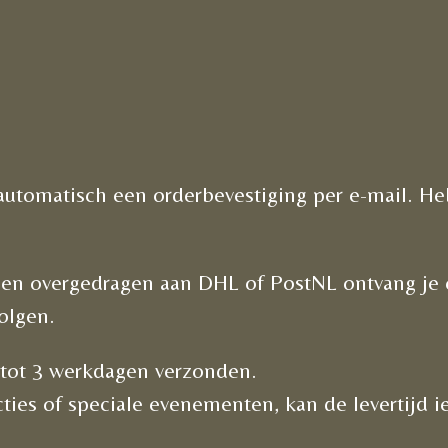
 automatisch een orderbevestiging per e-mail. H
kt en overgedragen aan DHL of PostNL ontvang je
olgen.
tot 3 werkdagen verzonden.
ties of speciale evenementen, kan de levertijd ie