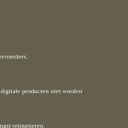
ervoerders.
digitale producten niet worden
ngst retourneren.