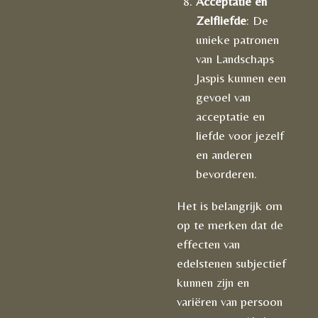
Acceptatie en
Zelfliefde
: De
unieke patronen
van Landschaps
Jaspis kunnen een
gevoel van
acceptatie en
liefde voor jezelf
en anderen
bevorderen.
Het is belangrijk om
op te merken dat de
effecten van
edelstenen subjectief
kunnen zijn en
variëren van persoon