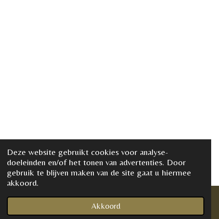
Deze website gebruikt cookies voor analyse-
doeleinden en/of het tonen van advertenties. Door
gebruik te blijven maken van de site gaat u hiermee
akkoord.
Akkoord
Telefoonnummer
Kaart
Instagram