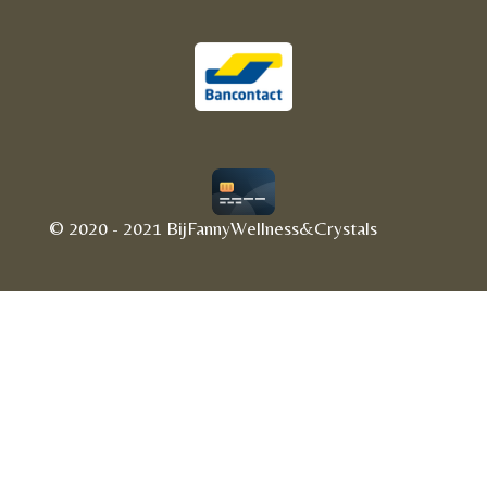
© 2020 - 2021 BijFannyWellness&Crystals