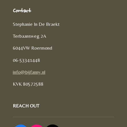
Contact
Stephanie In De Braekt
Terbaansweg 2A
6044VW Roermond
06-53341448
info@bijfanny.nl
KVK
80572588
REACH OUT