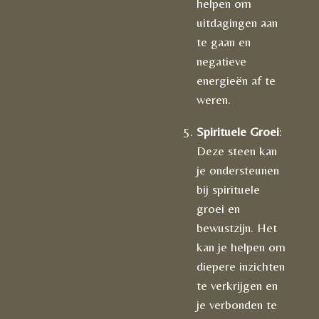
helpen om
uitdagingen aan
te gaan en
negatieve
energieën af te
weren.
Spirituele Groei
:
Deze steen kan
je ondersteunen
bij spirituele
groei en
bewustzijn. Het
kan je helpen om
diepere inzichten
te verkrijgen en
je verbonden te