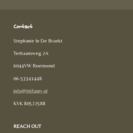
Contact
Stephanie In De Braekt
Terbaansweg 2A
6044VW Roermond
06-53341448
info@bijfanny.nl
KVK
80572588
REACH OUT