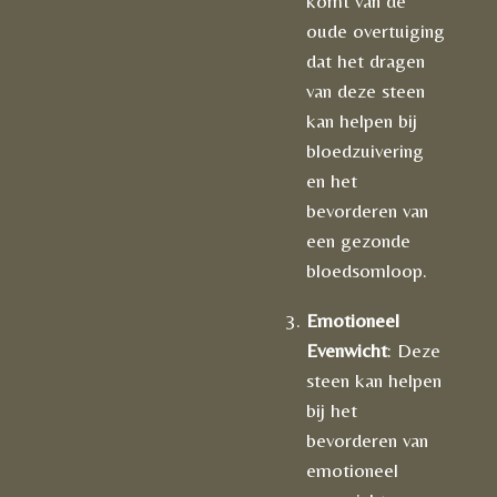
komt van de
oude overtuiging
dat het dragen
van deze steen
kan helpen bij
bloedzuivering
en het
bevorderen van
een gezonde
bloedsomloop.
Emotioneel
Evenwicht
: Deze
steen kan helpen
bij het
bevorderen van
emotioneel