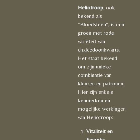
Heliotroop
, ook
bekend als
"Bloedsteen", is een
groen met rode
variëteit van
chalcedoonkwarts.
Het staat bekend
om zijn unieke
combinatie van
kleuren en patronen.
Hier zijn enkele
kenmerken en
mogelijke werkingen
van Heliotroop:
Vitaliteit en
Energie
: