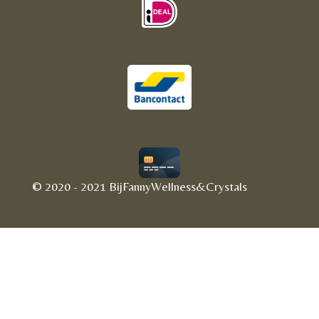
© 2020 - 2021 BijFannyWellness&Crystals