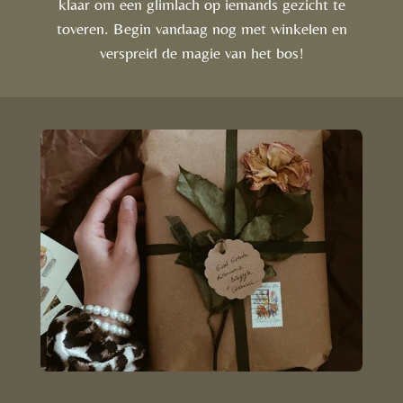
klaar om een glimlach op iemands gezicht te
toveren. Begin vandaag nog met winkelen en
verspreid de magie van het bos!