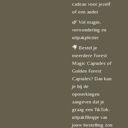
cadeau voor jezelf
of een ander
🌿 Vol magie,
verwondering en
uitpakplezier
🎥 Bestel je
meerdere Forest
Magic Capsules of
Golden Forest
Capsules? Dan kun
je bij de
opmerkingen
aangeven dat je
graag een TikTok-
uitpakfilmpje van
jouw bestelling zou