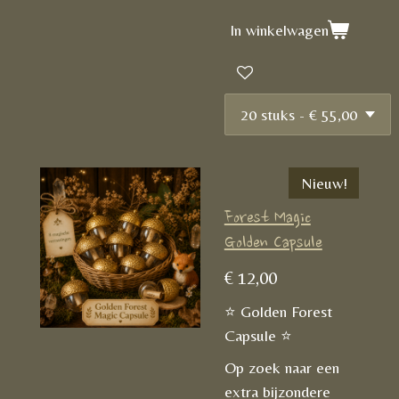
In winkelwagen
Nieuw!
Forest Magic
Golden Capsule
€ 12,00
⭐ Golden Forest
Capsule ⭐
Op zoek naar een
extra bijzondere