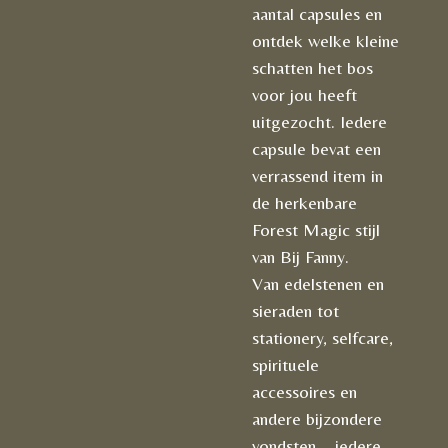
aantal capsules en
ontdek welke kleine
schatten het bos
voor jou heeft
uitgezocht. Iedere
capsule bevat een
verrassend item in
de herkenbare
Forest Magic stijl
van Bij Fanny.
Van edelstenen en
sieraden tot
stationery, selfcare,
spirituele
accessoires en
andere bijzondere
vondsten – iedere