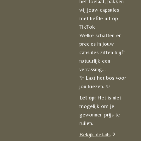
het toelaat, pakken
wij jouw capsules
met liefde uit op
TikTok!
Welke schatten er
precies in jouw
capsules zitten blijft
natuurlijk een
verrassing...
✨ Laat het bos voor
jou kiezen. ✨
Let op:
Het is niet
mogelijk om je
gewonnen prijs te
ruilen.
Bekijk details