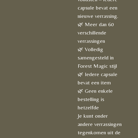
capsule bevat een
nieuwe verrassing.
🌿 Meer dan 60
verschillende
verrassingen
🌿 Volledig
samengesteld in
Forest Magic stijl
🌿 Iedere capsule
bevat een item
🌿 Geen enkele
bestelling is
hetzelfde
Je kunt onder
andere verrassingen
tegenkomen uit de