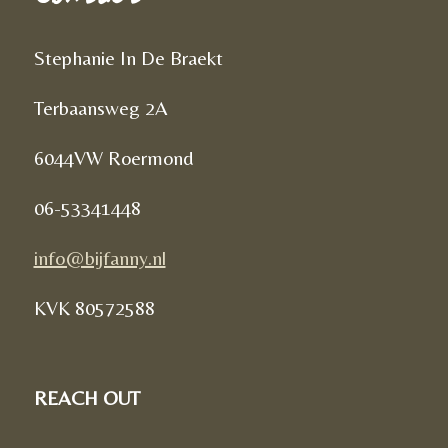
Stephanie In De Braekt
Terbaansweg 2A
6044VW Roermond
06-53341448
info@bijfanny.nl
KVK
80572588
REACH OUT