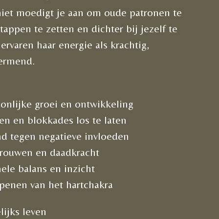
hiet moedigt je aan om oude patronen te
appen te zetten en dichter bij jezelf te
rvaren haar energie als krachtig,
ermend.
onlijke groei en ontwikkeling
en en blokkades los te laten
d tegen negatieve invloeden
rtrouwen en daadkracht
ele balans en inzicht
penen van het hartchakra
lijks leven