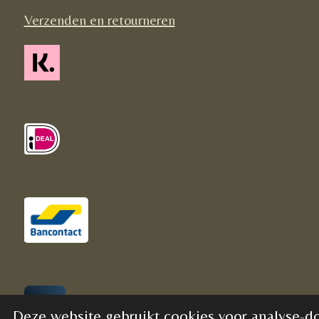
Verzenden en retourneren
Deze website gebruikt cookies voor analyse-do