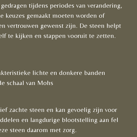
 gedragen tijdens periodes van verandering,
jke keuzes gemaakt moeten worden of
n vertrouwen gewenst zijn. De steen helpt
elf te kijken en stappen vooruit te zetten.
akteristieke lichte en donkere banden
 de schaal van Mohs
tief zachte steen en kan gevoelig zijn voor
delen en langdurige blootstelling aan fel
eze steen daarom met zorg.