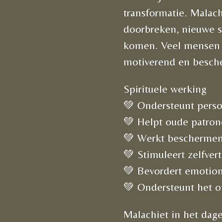
transformatie. Malac
doorbreken, nieuwe st
komen. Veel mensen e
motiverend en besch
Spirituele werking
💚 Ondersteunt perso
💚 Helpt oude patron
💚 Werkt beschermen
💚 Stimuleert zelfve
💚 Bevordert emotion
💚 Ondersteunt het o
Malachiet in het dage