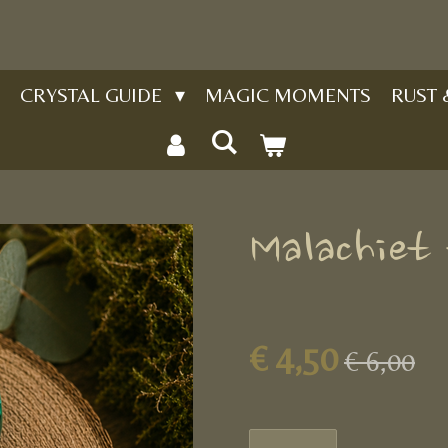
CRYSTAL GUIDE
MAGIC MOMENTS
RUST
Malachiet
€ 4,50
€ 6,00