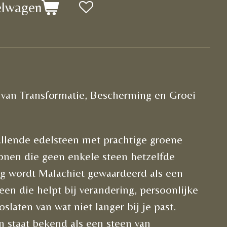
elwagen
 van Transformatie, Bescherming en Groei
allende edelsteen met prachtige groene
ronen die geen enkele steen hetzelfde
g wordt Malachiet gewaardeerd als een
en die helpt bij verandering, persoonlijke
slaten van wat niet langer bij je past.
n staat bekend als een steen van