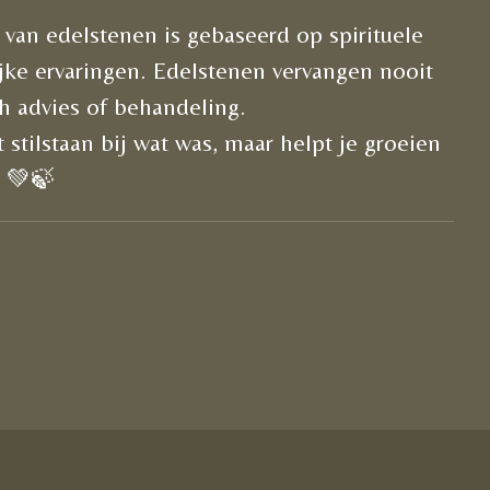
van edelstenen is gebaseerd op spirituele
ijke ervaringen. Edelstenen vervangen nooit
h advies of behandeling.
t stilstaan bij wat was, maar helpt je groeien
" 💚🍃