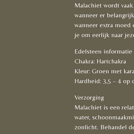
Malachiet wordt vaak
wanneer er belangri
wanneer extra moed e
je om eerlijk naar jez
Edelsteen informatie
Chakra: Hartchakra
Kleur: Groen met kar
Hardheid: 3,5 – 4 op
Verzorging
Malachiet is een rela
water, schoonmaakmid
zonlicht. Behandel d