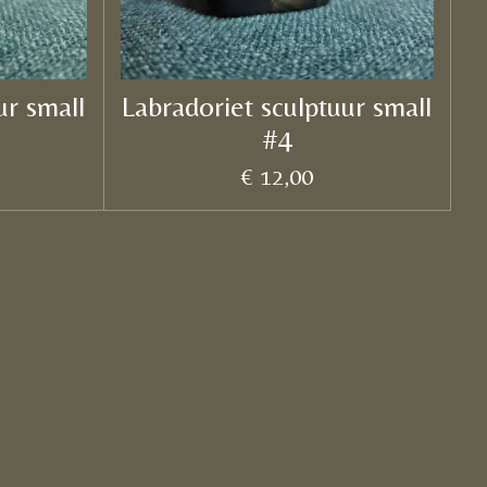
ur small
Labradoriet sculptuur small
#4
€ 12,00