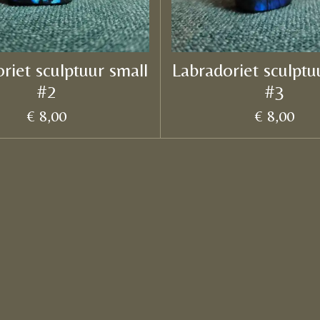
riet sculptuur small
Labradoriet sculptu
#2
#3
€ 8,00
€ 8,00