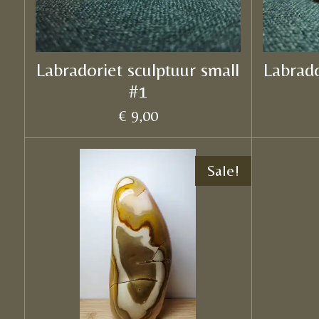
Labradoriet sculptuur small
Labrado
#1
€ 9,00
Sale!