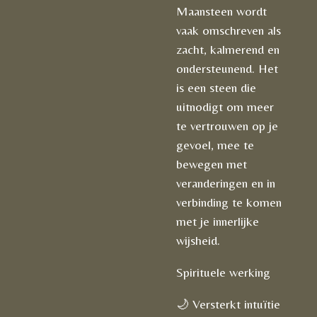
Maansteen wordt
vaak omschreven als
zacht, kalmerend en
ondersteunend. Het
is een steen die
uitnodigt om meer
te vertrouwen op je
gevoel, mee te
bewegen met
veranderingen en in
verbinding te komen
met je innerlijke
wijsheid.
Spirituele werking
🌙 Versterkt intuïtie