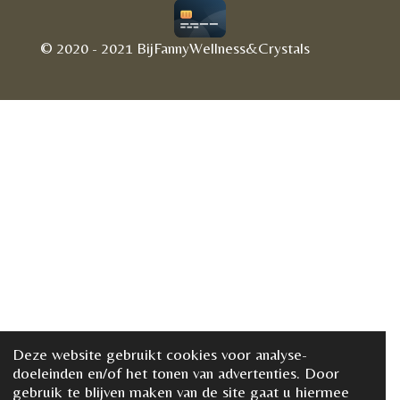
© 2020 - 2021 BijFannyWellness&Crystals
Deze website gebruikt cookies voor analyse-
doeleinden en/of het tonen van advertenties. Door
gebruik te blijven maken van de site gaat u hiermee