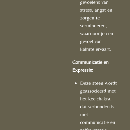
gevoelens van
stress, angst en
zorgen te
verminderen,
waardoor je een
gevoel van
kalmte ervaart.
Communicatie en
Expressie:
Deze steen wordt
geassocieerd met
het keelchakra,
dat verbonden is
met
communicatie en
zelfexpressie.