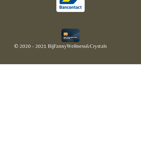
© 2020 - 2021 BijFannyWellness&Crystals