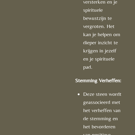
versterken en je
spirituele
bewustzijn te
vergroten. Het
kan je helpen om
dieper inzicht te
krijgen in jezelf
en je spirituele
pad.
Stemming Verheffen:
Deze steen wordt
geassocieerd met
het verheffen van
de stemming en
het bevorderen
van positieve