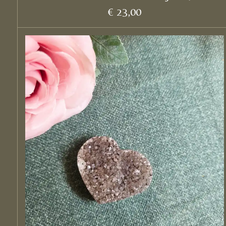
€ 23,00