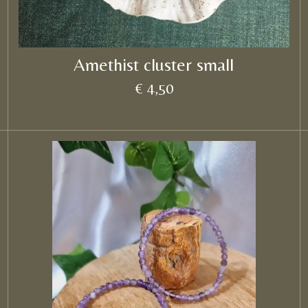
Amethist cluster small
€ 4,50