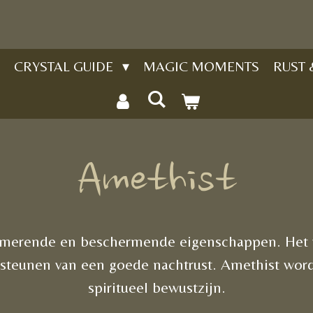
CRYSTAL GUIDE
MAGIC MOMENTS
RUST
Amethist
almerende en beschermende eigenschappen. Het 
rsteunen van een goede nachtrust. Amethist wor
spiritueel bewustzijn.