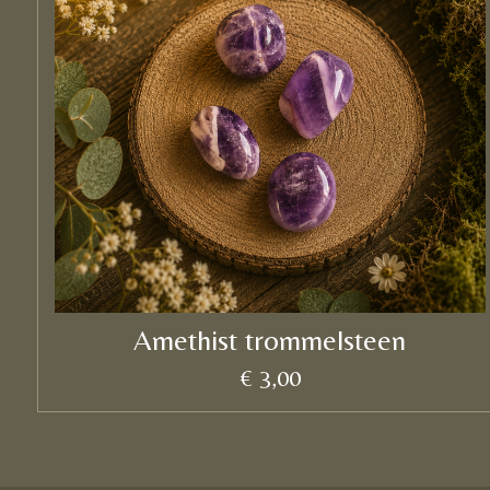
Amethist trommelsteen
€ 3,00