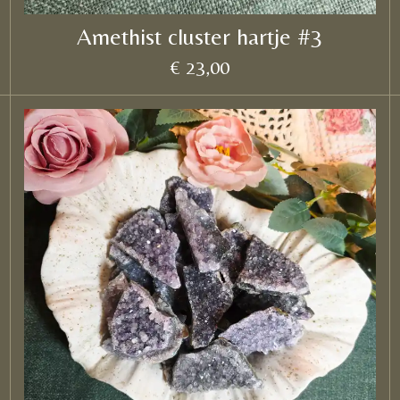
Amethist cluster hartje #3
€ 23,00