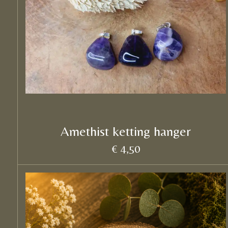
Amethist ketting hanger
€ 4,50