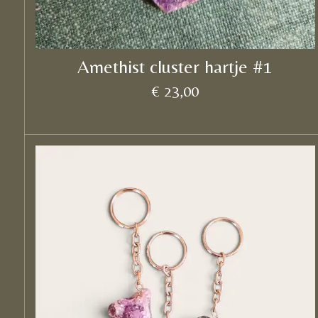
Amethist cluster hartje #1
€ 23,00