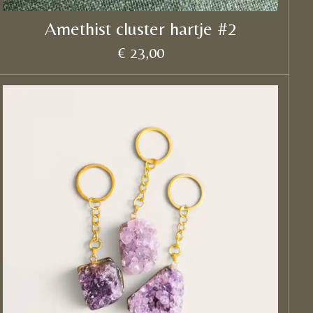
Amethist cluster hartje #2
€ 23,00