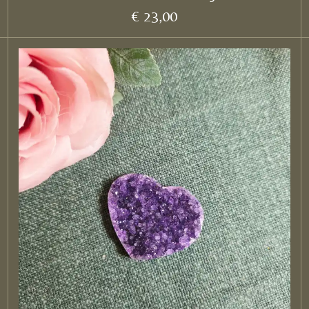
€ 23,00