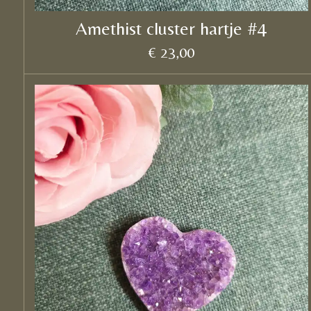
Amethist cluster hartje #4
€ 23,00