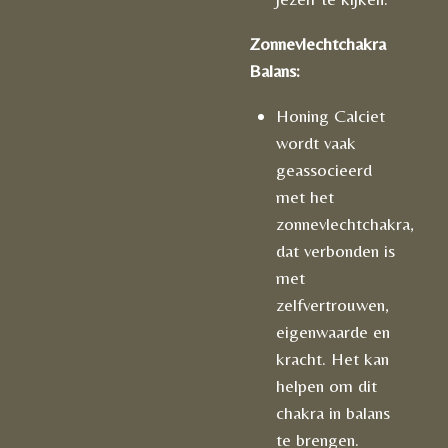
Zonnevlechtchakra
Balans:
Honing Calciet
wordt vaak
geassocieerd
met het
zonnevlechtchakra,
dat verbonden is
met
zelfvertrouwen,
eigenwaarde en
kracht. Het kan
helpen om dit
chakra in balans
te brengen.