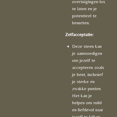
overtuigingen los
te laten en je
potentieel te
benutten.
Zelfacceptatie:
Deze steen kan
je aanmoedigen
om jezelf te
accepteren zoals
je bent, inclusief
je sterke en
zwakke punten.
Het kan je
helpen om mild
en liefdevol naar
jezelf te kijken.