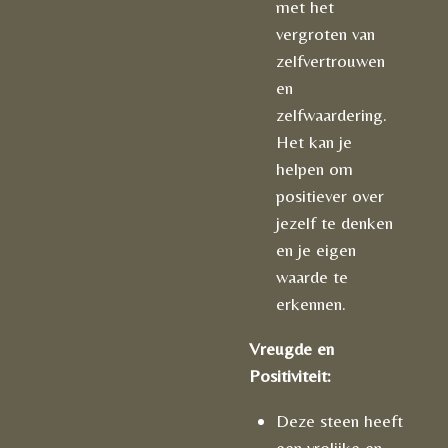
met het
vergroten van
zelfvertrouwen
en
zelfwaardering.
Het kan je
helpen om
positiever over
jezelf te denken
en je eigen
waarde te
erkennen.
Vreugde en
Positiviteit:
Deze steen heeft
een vrolijke en