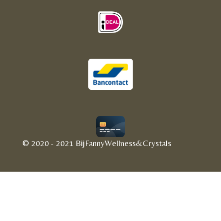
© 2020 - 2021 BijFannyWellness&Crystals