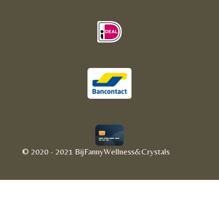
© 2020 - 2021 BijFannyWellness&Crystals