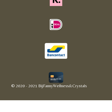
© 2020 - 2021 BijFannyWellness&Crystals