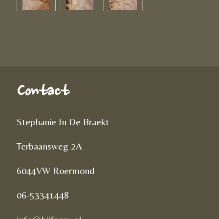
Contact
Stephanie In De Braekt
Terbaansweg 2A
6044VW Roermond
06-53341448