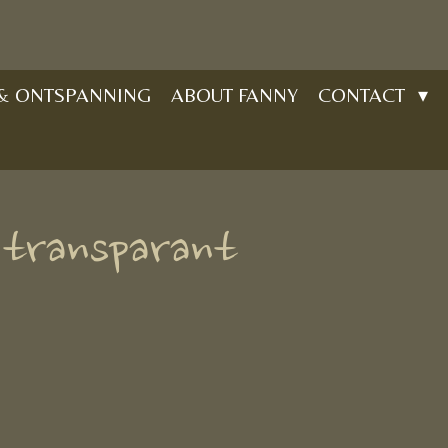
 & ONTSPANNING
ABOUT FANNY
CONTACT
 transparant