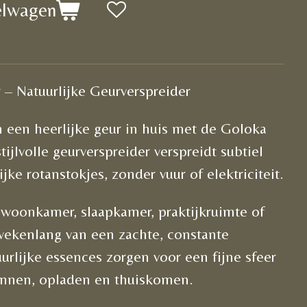
elwagen
 – Natuurlijke Geurverspreider
n een heerlijke geur in huis met de Goloka
ijlvolle geurverspreider verspreidt subtiel
ijke rotanstokjes, zonder vuur of elektriciteit.
je woonkamer, slaapkamer, praktijkruimte of
ekenlang van een zachte, constante
urlijke essences zorgen voor een fijne sfeer
annen, opladen en thuiskomen.