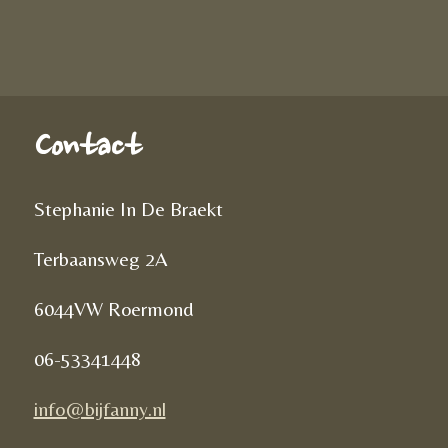
Contact
Stephanie In De Braekt
Terbaansweg 2A
6044VW Roermond
06-53341448
info@bijfanny.nl