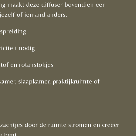
ng maakt deze diffuser bovendien een
jezelf of iemand anders.
spreiding
iciteit nodig
stof en rotanstokjes
amer, slaapkamer, praktijkruimte of
r zachtjes door de ruimte stromen en creëer
g bent.