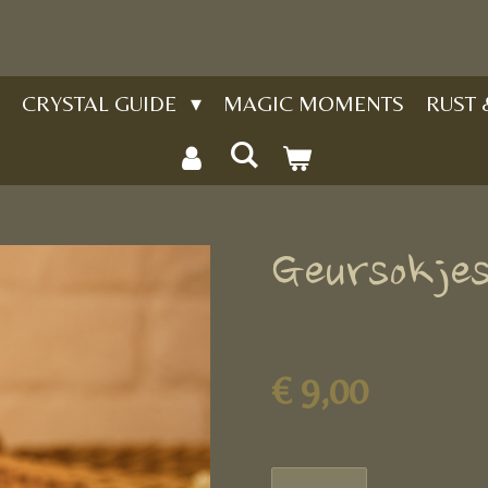
CRYSTAL GUIDE
MAGIC MOMENTS
RUST
Geursokje
€ 9,00