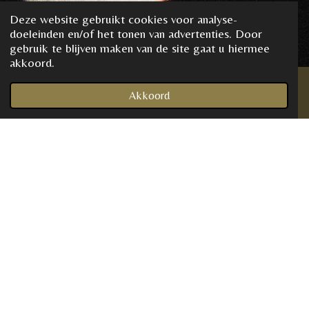
Deze website gebruikt cookies voor analyse-
doeleinden en/of het tonen van advertenties. Door
gebruik te blijven maken van de site gaat u hiermee
akkoord.
Akkoord
Telefoonnummer
Kaart
Instagram
WhatsApp