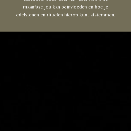
maanfase jou kan beïnvloeden en hoe je
edelstenen en rituelen hierop kunt afstemmen.