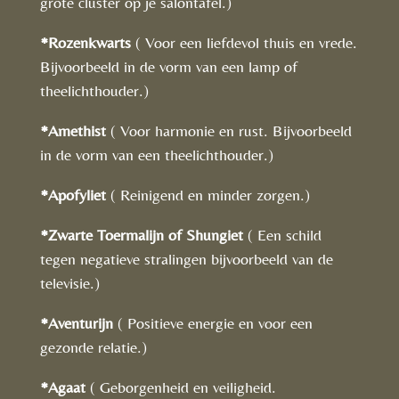
grote cluster op je salontafel.)
*Rozenkwarts
( Voor een liefdevol thuis en vrede.
Bijvoorbeeld in de vorm van een lamp of
theelichthouder.)
*Amethist
( Voor harmonie en rust. Bijvoorbeeld
in de vorm van een theelichthouder.)
*Apofyliet
( Reinigend en minder zorgen.)
*Zwarte Toermalijn of Shungiet
( Een schild
tegen negatieve stralingen bijvoorbeeld van de
televisie.)
*Aventurijn
( Positieve energie en voor een
gezonde relatie.)
*Agaat
( Geborgenheid en veiligheid.