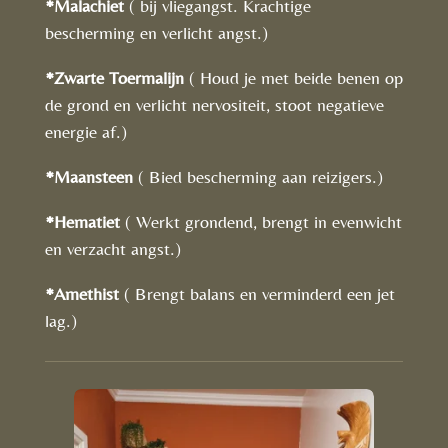
*Malachiet
( bij vliegangst. Krachtige
bescherming en verlicht angst.)
*Zwarte Toermalijn
( Houd je met beide benen op
de grond en verlicht nervositeit, stoot negatieve
energie af.)
*Maansteen
( Bied bescherming aan reizigers.)
*Hematiet
( Werkt grondend, brengt in evenwicht
en verzacht angst.)
*Amethist
( Brengt balans en verminderd een jet
lag.)