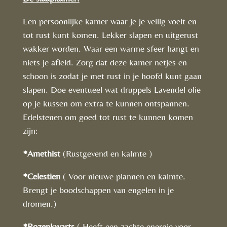
Een persoonlijke kamer waar je je veilig voelt en
tot rust kunt komen. Lekker slapen en uitgerust
wakker worden. Waar een warme sfeer hangt en
niets je afleid. Zorg dat deze kamer netjes en
schoon is zodat je met rust in je hoofd kunt gaan
slapen. Doe eventueel wat druppels Lavendel olie
op je kussen om extra te kunnen ontspannen.
Edelstenen om goed tot rust te kunnen komen
zijn:
*Amethist
(Rustgevend en kalmte )
*Celestien
( Voor nieuwe plannen en kalmte.
Brengt je boodschappen van engelen in je
dromen.)
*Rozenkwarts
( Heeft een zachte energie voor