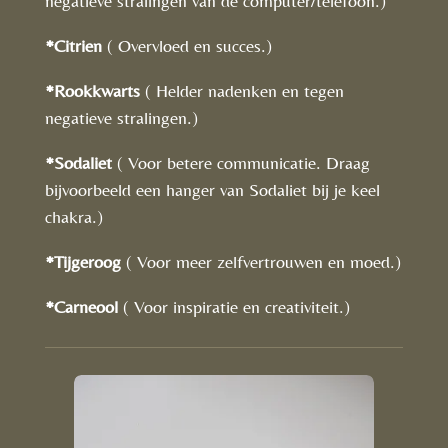
negatieve stralingen van de computer/telefoon.)
*Citrien
( Overvloed en succes.)
*Rookkwarts
( Helder nadenken en tegen
negatieve stralingen.)
*Sodaliet
( Voor betere communicatie. Draag
bijvoorbeeld een hanger van Sodaliet bij je keel
chakra.)
*Tijgeroog
( Voor meer zelfvertrouwen en moed.)
*Carneool
( Voor inspiratie en creativiteit.)