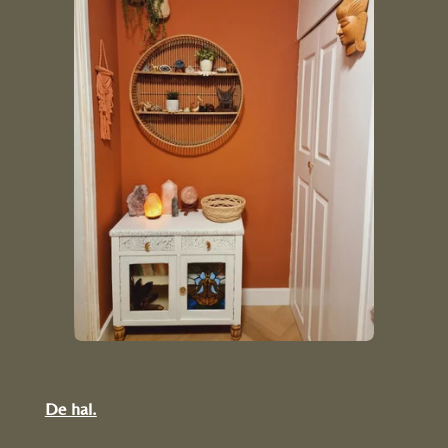
De hal.