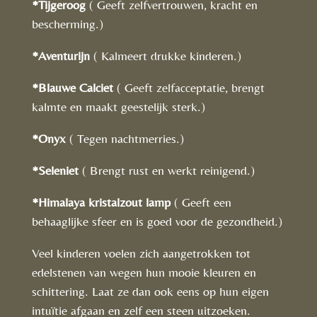
*Tijgeroog
( Geeft zelfvertrouwen, kracht en
bescherming.)
*Aventurijn
( Kalmeert drukke kinderen.)
*Blauwe Calciet
( G
eeft zelfacceptatie, brengt
kalmte en maakt geestelijk sterk.)
*Onyx
( Tegen nachtmerries.)
*Seleniet
( Brengt rust en werkt reinigend.)
*Himalaya kristalzout lamp
( Geeft een
behaaglijke sfeer en is goed voor de gezondheid.)
Veel kinderen voelen zich aangetrokken tot
edelstenen van wegen hun mooie kleuren en
schittering. Laat ze dan ook eens op hun eigen
intuïtie afgaan en zelf een steen uitzoeken.