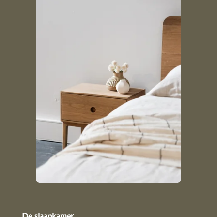
De slaapkamer.