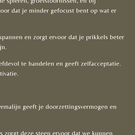
de spieren, groeistoornissen, en bij
oor dat je minder gefocust bent op wat er
pannen en zorgt ervoor dat je prikkels beter
jn.
iefdevol te handelen en geeft zelfacceptatie.
tivatie.
ermalijn geeft je doorzettingsvermogen en
ns zorgt deze steen ervoor dat we kunnen