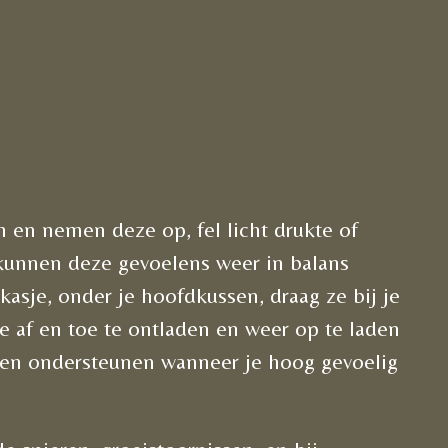
 en nemen deze op, fel licht drukte of
 kunnen deze gevoelens weer in balans
sje, onder je hoofdkussen, draag ze bij je
ze af en toe te ontladen en weer op te laden
enen ondersteunen wanneer je hoog gevoelig