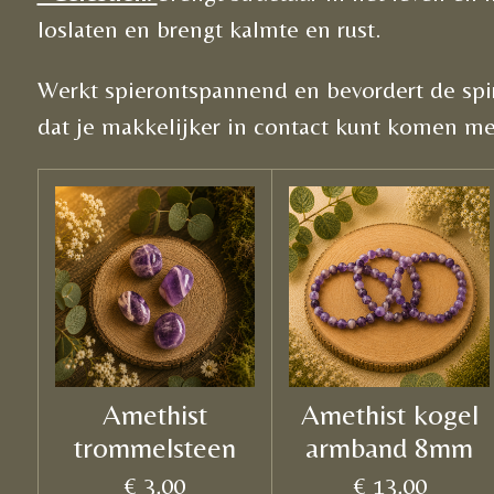
loslaten en brengt kalmte en rust.
Werkt spierontspannend en bevordert de spi
dat je makkelijker in contact kunt komen m
Amethist
Amethist kogel
trommelsteen
armband 8mm
€ 3,00
€ 13,00