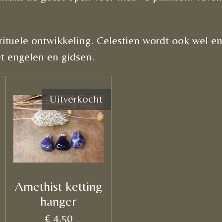
rituele ontwikkeling. Celestien wordt ook wel e
et engelen en gidsen.
Uitverkocht
Amethist ketting
hanger
€ 4,50