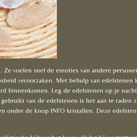
s. Ze voelen snel de emoties van andere personen
oosheid veroorzaken. Met behulp van edelstenen
rd binnenkomen. Leg de edelstenen op je nachtka
 gebruikt van de edelstenen is het aan te raden 
den onder de knop INFO kristallen. Deze edelst