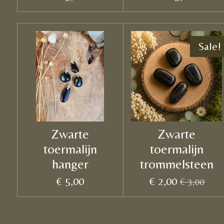
Sale!
Zwarte
Zwarte
toermalijn
toermalijn
hanger
trommelsteen
€ 5,00
€ 2,00
€ 3,00