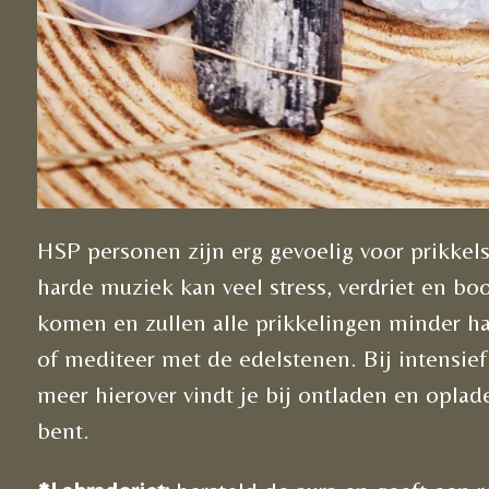
HSP personen zijn erg gevoelig voor prikkel
harde muziek kan veel stress, verdriet en b
komen en zullen alle prikkelingen minder ha
of mediteer met de edelstenen. Bij intensief
meer hierover vindt je bij ontladen en opla
bent.