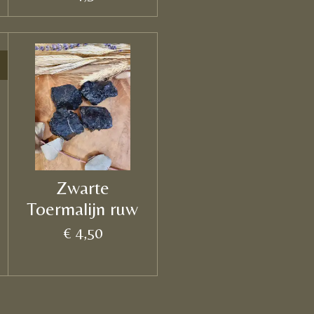
Zwarte
Toermalijn ruw
€ 4,50