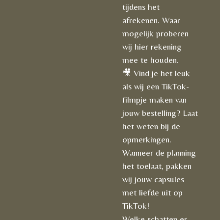
tijdens het
afrekenen. Waar
mogelijk proberen
wij hier rekening
mee te houden.
🎥 Vind je het leuk
als wij een TikTok-
filmpje maken van
jouw bestelling? Laat
het weten bij de
opmerkingen.
Wanneer de planning
het toelaat, pakken
wij jouw capsules
met liefde uit op
TikTok!
Welke schatten er