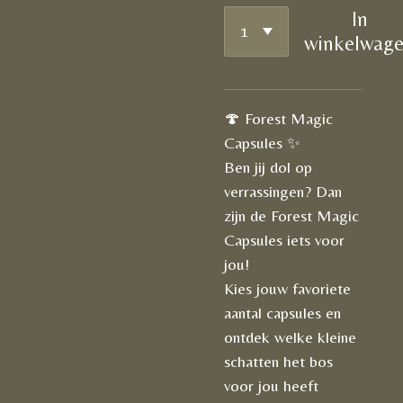
In
winkelwag
🍄 Forest Magic
Capsules ✨
Ben jij dol op
verrassingen? Dan
zijn de Forest Magic
Capsules iets voor
jou!
Kies jouw favoriete
aantal capsules en
ontdek welke kleine
schatten het bos
voor jou heeft