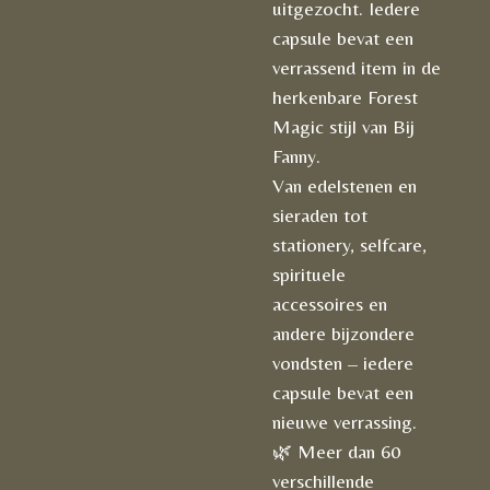
uitgezocht. Iedere
capsule bevat een
verrassend item in de
herkenbare Forest
Magic stijl van Bij
Fanny.
Van edelstenen en
sieraden tot
stationery, selfcare,
spirituele
accessoires en
andere bijzondere
vondsten – iedere
capsule bevat een
nieuwe verrassing.
🌿 Meer dan 60
verschillende