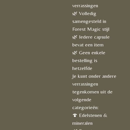
verrassingen
🌿 Volledig
samengesteld in
Forest Magic stijl
🌿 Iedere capsule
bevat een item
🌿 Geen enkele
bestelling is
hetzelfde
Je kunt onder andere
verrassingen
tegenkomen uit de
volgende
categorieën:
🍄 Edelstenen &
mineralen