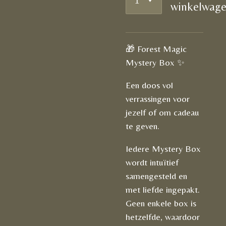
winkelwag
🎁 Forest Magic
Mystery Box ✨
Een doos vol
verrassingen voor
jezelf of om cadeau
te geven.
Iedere Mystery Box
wordt intuïtief
samengesteld en
met liefde ingepakt.
Geen enkele box is
hetzelfde, waardoor