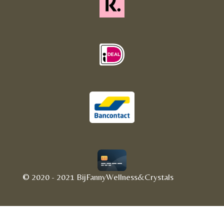
© 2020 - 2021 BijFannyWellness&Crystals