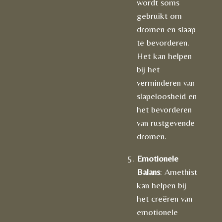
wordt soms
gebruikt om
dromen en slaap
te bevorderen.
Het kan helpen
bij het
verminderen van
slapeloosheid en
het bevorderen
van rustgevende
dromen.
Emotionele
Balans
: Amethist
kan helpen bij
het creëren van
emotionele