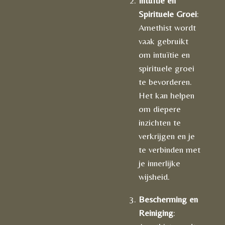
Intuïtie en
Spirituele Groei
:
Amethist wordt
vaak gebruikt
om intuïtie en
spirituele groei
te bevorderen.
Het kan helpen
om diepere
inzichten te
verkrijgen en je
te verbinden met
je innerlijke
wijsheid.
Bescherming en
Reiniging
: