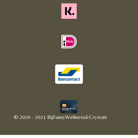
© 2020 - 2021 BijFannyWellness&Crystals