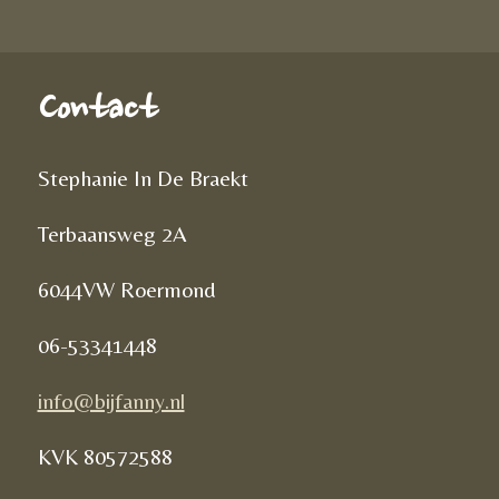
Contact
Stephanie In De Braekt
Terbaansweg 2A
6044VW Roermond
06-53341448
info@bijfanny.nl
KVK
80572588