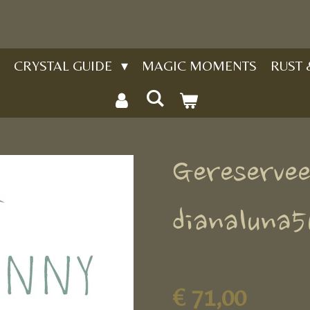
CRYSTAL GUIDE
MAGIC MOMENTS
RUST
Gereservee
dianaluna
€ 71,00