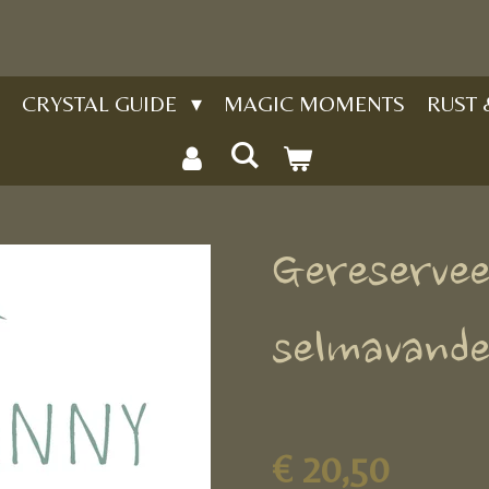
CRYSTAL GUIDE
MAGIC MOMENTS
RUST
Gereservee
selmavande
€ 20,50