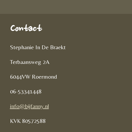
Contact
Stephanie In De Braekt
Terbaansweg 2A
6044VW Roermond
06-53341448
info@bijfanny.nl
KVK
80572588