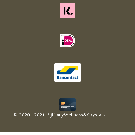
© 2020 - 2021 BijFannyWellness&Crystals