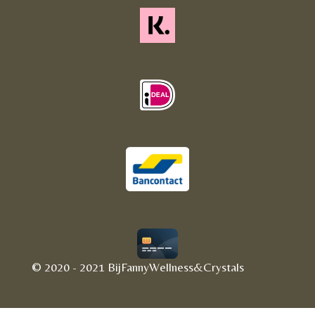
© 2020 - 2021 BijFannyWellness&Crystals