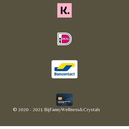
© 2020 - 2021 BijFannyWellness&Crystals