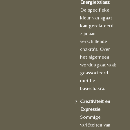
Energiebalans
:
De specifieke
kleur van agaat
kan gerelateerd
zijn aan
verschillende
chakra's. Over
het algemeen
wordt agaat vaak
geassocieerd
met het
basischakra.
Creativiteit en
Expressie
:
Sommige
variëteiten van