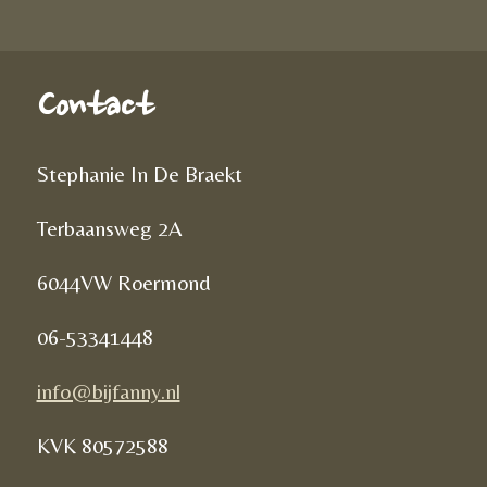
Contact
Stephanie In De Braekt
Terbaansweg 2A
6044VW Roermond
06-53341448
info@bijfanny.nl
KVK
80572588