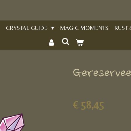
CRYSTAL GUIDE
MAGIC MOMENTS
RUST
Gereservee
€ 58,45