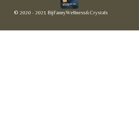
© 2020 - 2021 BijFannyWellness&Crystals