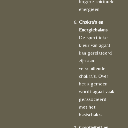
hogere spirituele
energieën.
Chakra's en
Energiebalans
:
De specifieke
kleur van agaat
kan gerelateerd
zijn aan
verschillende
chakra's. Over
het algemeen
wordt agaat vaak
geassocieerd
met het
basischakra.
Creativiteit en