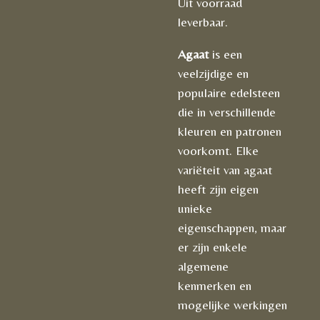
Uit voorraad
leverbaar.
Agaat
is een
veelzijdige en
populaire edelsteen
die in verschillende
kleuren en patronen
voorkomt. Elke
variëteit van agaat
heeft zijn eigen
unieke
eigenschappen, maar
er zijn enkele
algemene
kenmerken en
mogelijke werkingen