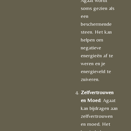
Agaat wordt
soms gezien als
een
beschermende
steen. Het kan
helpen om
negatieve
energieën af te
weren en je
energieveld te
zuiveren.
Zelfvertrouwen
en Moed
: Agaat
kan bijdragen aan
zelfvertrouwen
en moed. Het