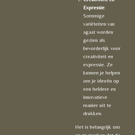
Expressie
:
Sommige
variëteiten van
agaat worden
gezien als
bevorderlijk voor
creativiteit en
expressie. Ze
kunnen je helpen
om je ideeën op
een heldere en
innovatieve
manier uit te
drukken.
Het is belangrijk om
op te merken dat de