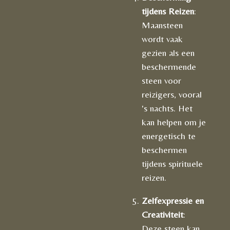
tijdens Reizen
:
Maansteen
wordt vaak
gezien als een
beschermende
steen voor
reizigers, vooral
's nachts. Het
kan helpen om je
energetisch te
beschermen
tijdens spirituele
reizen.
Zelfexpressie en
Creativiteit
:
Deze steen kan