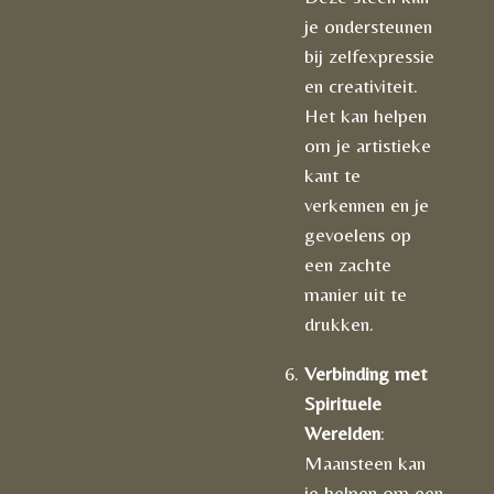
je ondersteunen
bij zelfexpressie
en creativiteit.
Het kan helpen
om je artistieke
kant te
verkennen en je
gevoelens op
een zachte
manier uit te
drukken.
Verbinding met
Spirituele
Werelden
:
Maansteen kan
je helpen om een