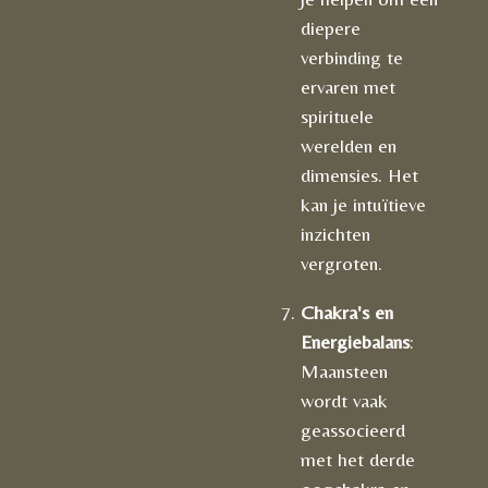
diepere
verbinding te
ervaren met
spirituele
werelden en
dimensies. Het
kan je intuïtieve
inzichten
vergroten.
Chakra's en
Energiebalans
:
Maansteen
wordt vaak
geassocieerd
met het derde