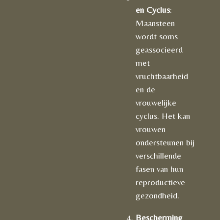
en Cyclus
:
Maansteen
wordt soms
geassocieerd
met
vruchtbaarheid
en de
vrouwelijke
cyclus. Het kan
vrouwen
ondersteunen bij
verschillende
fasen van hun
reproductieve
gezondheid.
Bescherming