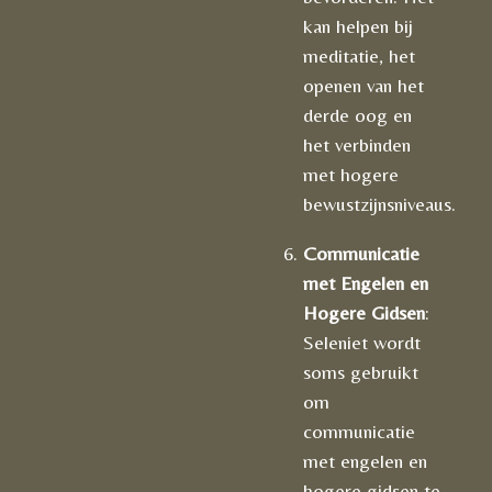
kan helpen bij
meditatie, het
openen van het
derde oog en
het verbinden
met hogere
bewustzijnsniveaus.
Communicatie
met Engelen en
Hogere Gidsen
:
Seleniet wordt
soms gebruikt
om
communicatie
met engelen en
hogere gidsen te