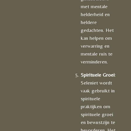
met mentale
helderheid en
heldere
gedachten. Het
kan helpen om
verwarring en
mentale ruis te
verminderen.
Spirituele Groei
:
Seleniet wordt
vaak gebruikt in
spirituele
praktijken om
spirituele groei
en bewustzijn te
bevorderen. Het