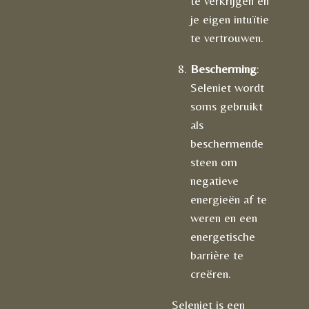
te verkrijgen en
je eigen intuïtie
te vertrouwen.
Bescherming
:
Seleniet wordt
soms gebruikt
als
beschermende
steen om
negatieve
energieën af te
weren en een
energetische
barrière te
creëren.
Seleniet is een